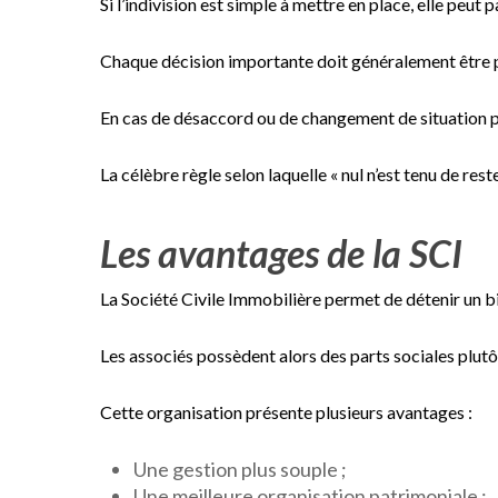
Si l’indivision est simple à mettre en place, elle peut
Chaque décision importante doit généralement être pr
En cas de désaccord ou de changement de situation p
La célèbre règle selon laquelle « nul n’est tenu de res
Les avantages de la SCI
La Société Civile Immobilière permet de détenir un bi
Les associés possèdent alors des parts sociales plutô
Cette organisation présente plusieurs avantages :
Une gestion plus souple ;
Une meilleure organisation patrimoniale ;