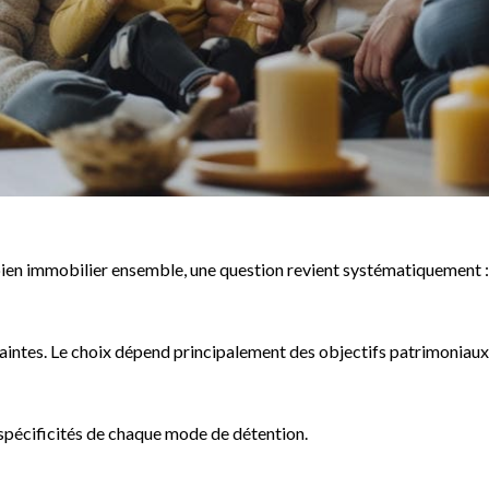
ien immobilier ensemble, une question revient systématiquement : 
ntes. Le choix dépend principalement des objectifs patrimoniaux, d
s spécificités de chaque mode de détention.