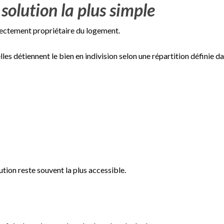
 solution la plus simple
rectement propriétaire du logement.
es détiennent le bien en indivision selon une répartition définie dan
tion reste souvent la plus accessible.