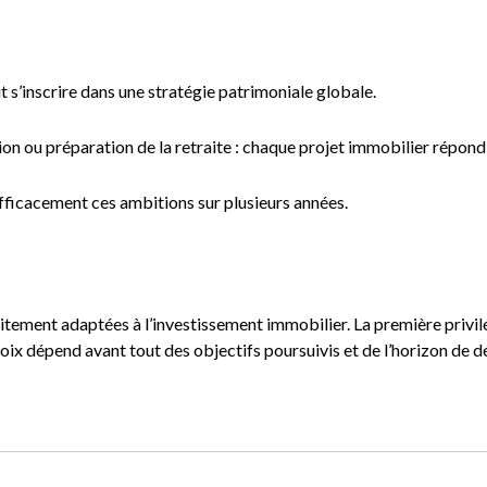
it s’inscrire dans une stratégie patrimoniale globale.
n ou préparation de la retraite : chaque projet immobilier répond 
fficacement ces ambitions sur plusieurs années.
tement adaptées à l’investissement immobilier. La première privilé
hoix dépend avant tout des objectifs poursuivis et de l’horizon de d