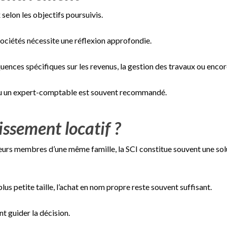
selon les objectifs poursuivis.
 sociétés nécessite une réflexion approfondie.
ces spécifiques sur les revenus, la gestion des travaux ou encore l
ou un expert-comptable est souvent recommandé.
issement locatif ?
eurs membres d’une même famille, la SCI constitue souvent une solut
lus petite taille, l’achat en nom propre reste souvent suffisant.
nt guider la décision.