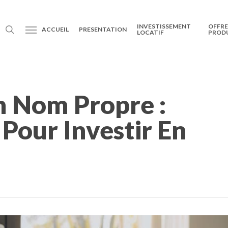
INVESTISSEMENT
OFFRE
ACCUEIL
PRESENTATION
LOCATIF
PROD
n Nom Propre :
 Pour Investir En