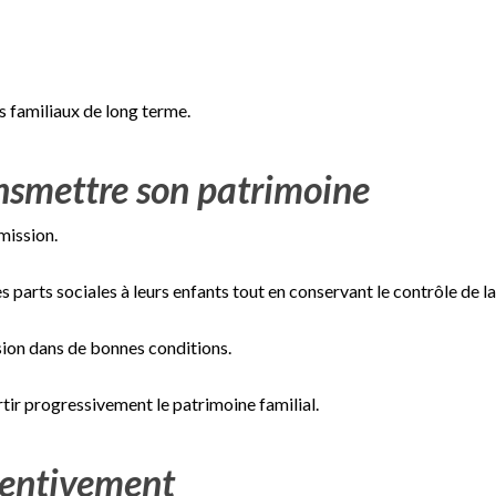
s familiaux de long terme.
ansmettre son patrimoine
mission.
parts sociales à leurs enfants tout en conservant le contrôle de l
sion dans de bonnes conditions.
tir progressivement le patrimoine familial.
ttentivement